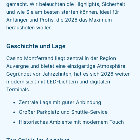
gemacht. Wir beleuchten die Highlights, Sicherheit
und wie Sie am besten starten können. Ideal für
Anfänger und Profis, die 2026 das Maximum
herausholen wollen.
Geschichte und Lage
Casino Montferrand liegt zentral in der Region
Auvergne und bietet eine einzigartige Atmosphäre.
Gegründet vor Jahrzehnten, hat es sich 2026 weiter
modernisiert mit LED-Lichtern und digitalen
Terminals.
Zentrale Lage mit guter Anbindung
Großer Parkplatz und Shuttle-Service
Historisches Ambiente mit modernem Touch