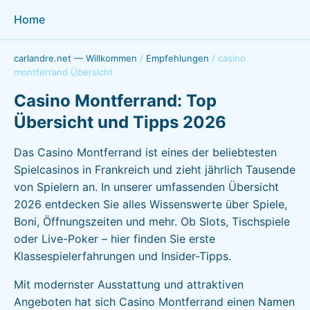
Home
carlandre.net — Willkommen
/
Empfehlungen
/
casino
montferrand Übersicht
Casino Montferrand: Top
Übersicht und Tipps 2026
Das Casino Montferrand ist eines der beliebtesten
Spielcasinos in Frankreich und zieht jährlich Tausende
von Spielern an. In unserer umfassenden Übersicht
2026 entdecken Sie alles Wissenswerte über Spiele,
Boni, Öffnungszeiten und mehr. Ob Slots, Tischspiele
oder Live-Poker – hier finden Sie erste
Klassespielerfahrungen und Insider-Tipps.
Mit modernster Ausstattung und attraktiven
Angeboten hat sich Casino Montferrand einen Namen