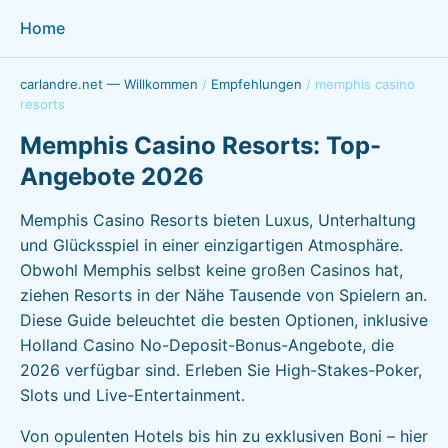
Home
carlandre.net — Willkommen
/
Empfehlungen
/
memphis casino
resorts
Memphis Casino Resorts: Top-
Angebote 2026
Memphis Casino Resorts bieten Luxus, Unterhaltung
und Glücksspiel in einer einzigartigen Atmosphäre.
Obwohl Memphis selbst keine großen Casinos hat,
ziehen Resorts in der Nähe Tausende von Spielern an.
Diese Guide beleuchtet die besten Optionen, inklusive
Holland Casino No-Deposit-Bonus-Angebote, die
2026 verfügbar sind. Erleben Sie High-Stakes-Poker,
Slots und Live-Entertainment.
Von opulenten Hotels bis hin zu exklusiven Boni – hier