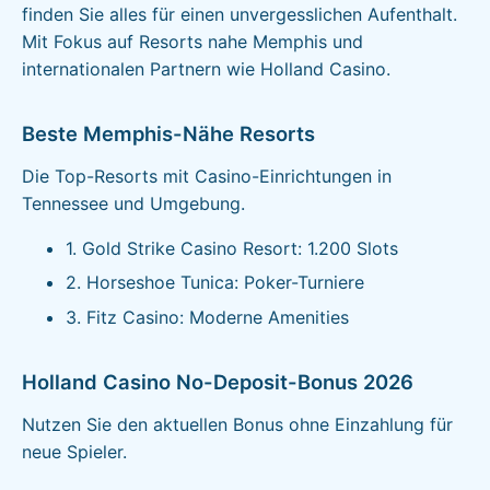
finden Sie alles für einen unvergesslichen Aufenthalt.
Mit Fokus auf Resorts nahe Memphis und
internationalen Partnern wie Holland Casino.
Beste Memphis-Nähe Resorts
Die Top-Resorts mit Casino-Einrichtungen in
Tennessee und Umgebung.
1. Gold Strike Casino Resort: 1.200 Slots
2. Horseshoe Tunica: Poker-Turniere
3. Fitz Casino: Moderne Amenities
Holland Casino No-Deposit-Bonus 2026
Nutzen Sie den aktuellen Bonus ohne Einzahlung für
neue Spieler.