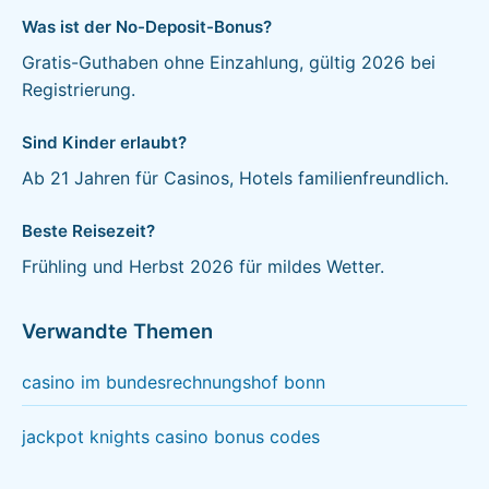
Was ist der No-Deposit-Bonus?
Gratis-Guthaben ohne Einzahlung, gültig 2026 bei
Registrierung.
Sind Kinder erlaubt?
Ab 21 Jahren für Casinos, Hotels familienfreundlich.
Beste Reisezeit?
Frühling und Herbst 2026 für mildes Wetter.
Verwandte Themen
casino im bundesrechnungshof bonn
jackpot knights casino bonus codes