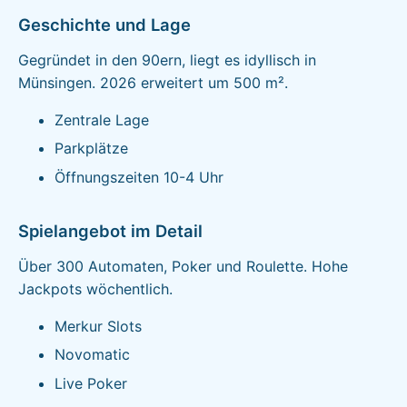
Geschichte und Lage
Gegründet in den 90ern, liegt es idyllisch in
Münsingen. 2026 erweitert um 500 m².
Zentrale Lage
Parkplätze
Öffnungszeiten 10-4 Uhr
Spielangebot im Detail
Über 300 Automaten, Poker und Roulette. Hohe
Jackpots wöchentlich.
Merkur Slots
Novomatic
Live Poker