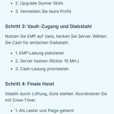
2. Upgrade Gunner Skills
3. Vermeiden Sie teure Profis
Schritt 3: Vault-Zugang und Diebstahl
Nutzen Sie EMP auf Vans, hacken Sie Server. Wählen
Sie Cash für einfachen Diebstahl.
1. EMP-Ladung platzieren
2. Server hacken (Rickie: 10 Min.)
3. Cash-Ladung priorisieren
Schritt 4: Finale Heist
Stealth durch Lüftung, Gold stehlen. Koordinieren Sie
mit Crew-Timer.
1. Als Lester und Paige getarnt