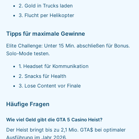
2. Gold in Trucks laden
3. Flucht per Helikopter
Tipps für maximale Gewinne
Elite Challenge: Unter 15 Min. abschließen für Bonus.
Solo-Mode testen.
1. Headset für Kommunikation
2. Snacks für Health
3. Lose Content vor Finale
Häufige Fragen
Wie viel Geld gibt die GTA 5 Casino Heist?
Der Heist bringt bis zu 2,1 Mio. GTA$ bei optimaler
Ausführung im Jahr 2026.