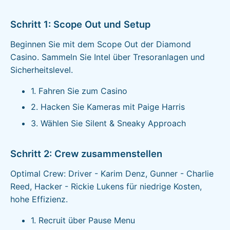
Schritt 1: Scope Out und Setup
Beginnen Sie mit dem Scope Out der Diamond
Casino. Sammeln Sie Intel über Tresoranlagen und
Sicherheitslevel.
1. Fahren Sie zum Casino
2. Hacken Sie Kameras mit Paige Harris
3. Wählen Sie Silent & Sneaky Approach
Schritt 2: Crew zusammenstellen
Optimal Crew: Driver - Karim Denz, Gunner - Charlie
Reed, Hacker - Rickie Lukens für niedrige Kosten,
hohe Effizienz.
1. Recruit über Pause Menu