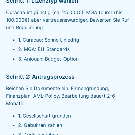
Schritt 1: Lizenztyp wählen
Curacao ist günstig (ca. 25.000€), MGA teurer (bis
100.000€) aber vertrauenswürdiger. Bewerten Sie Ruf
und Regulierung.
1. Curacao: Schnell, niedrig
2. MGA: EU-Standards
3. Anjouan: Budget-Option
Schritt 2: Antragsprozess
Reichen Sie Dokumente ein: Firmengründung,
Finanzplan, AML-Policy. Bearbeitung dauert 2-6
Monate.
1. Gesellschaft gründen
2. Gebühren zahlen
3. Audit bestehen