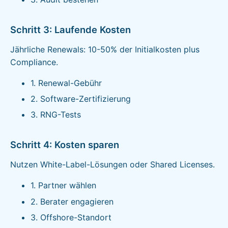
Schritt 3: Laufende Kosten
Jährliche Renewals: 10-50% der Initialkosten plus
Compliance.
1. Renewal-Gebühr
2. Software-Zertifizierung
3. RNG-Tests
Schritt 4: Kosten sparen
Nutzen White-Label-Lösungen oder Shared Licenses.
1. Partner wählen
2. Berater engagieren
3. Offshore-Standort