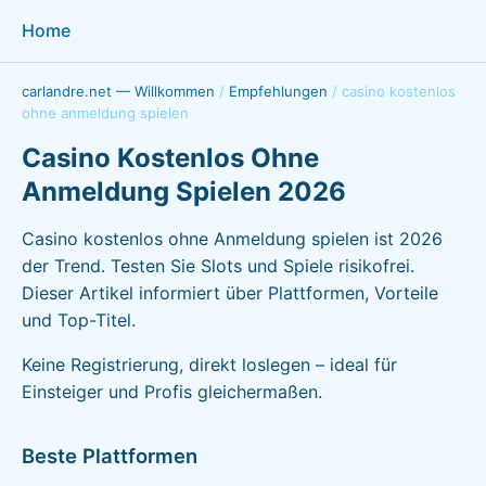
Home
carlandre.net — Willkommen
/
Empfehlungen
/
casino kostenlos
ohne anmeldung spielen
Casino Kostenlos Ohne
Anmeldung Spielen 2026
Casino kostenlos ohne Anmeldung spielen ist 2026
der Trend. Testen Sie Slots und Spiele risikofrei.
Dieser Artikel informiert über Plattformen, Vorteile
und Top-Titel.
Keine Registrierung, direkt loslegen – ideal für
Einsteiger und Profis gleichermaßen.
Beste Plattformen