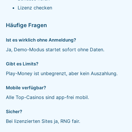
Lizenz checken
Häufige Fragen
Ist es wirklich ohne Anmeldung?
Ja, Demo-Modus startet sofort ohne Daten.
Gibt es Limits?
Play-Money ist unbegrenzt, aber kein Auszahlung.
Mobile verfügbar?
Alle Top-Casinos sind app-frei mobil.
Sicher?
Bei lizenzierten Sites ja, RNG fair.