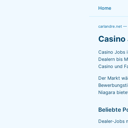
Home
carlandre.net —
Casino 
Casino Jobs i
Dealern bis M
Casino und Fa
Der Markt wä
Bewerbungsti
Niagara biete
Beliebte P
Dealer-Jobs m