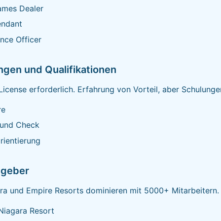
ames Dealer
endant
ance Officer
gen und Qualifikationen
cense erforderlich. Erfahrung von Vorteil, aber Schulung
re
und Check
rientierung
tgeber
ra und Empire Resorts dominieren mit 5000+ Mitarbeitern.
Niagara Resort