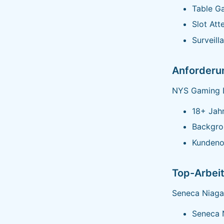
Table G
Slot Att
Surveill
Anforderun
NYS Gaming Li
18+ Jah
Backgro
Kundeno
Top-Arbei
Seneca Niaga
Seneca 