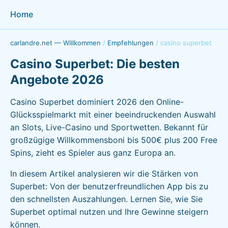
Home
carlandre.net — Willkommen
/
Empfehlungen
/
casino superbet
Casino Superbet: Die besten
Angebote 2026
Casino Superbet dominiert 2026 den Online-
Glücksspielmarkt mit einer beeindruckenden Auswahl
an Slots, Live-Casino und Sportwetten. Bekannt für
großzügige Willkommensboni bis 500€ plus 200 Free
Spins, zieht es Spieler aus ganz Europa an.
In diesem Artikel analysieren wir die Stärken von
Superbet: Von der benutzerfreundlichen App bis zu
den schnellsten Auszahlungen. Lernen Sie, wie Sie
Superbet optimal nutzen und Ihre Gewinne steigern
können.