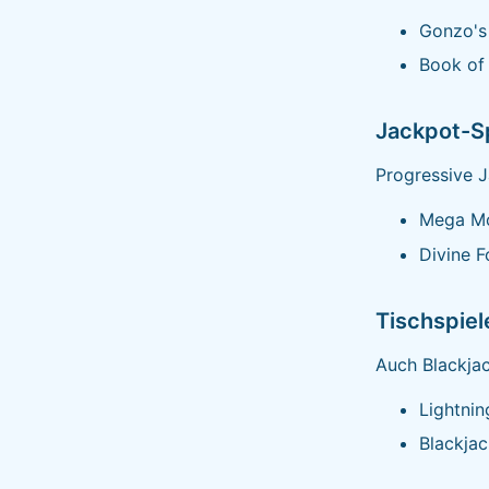
Gonzo's 
Book of
Jackpot-Sp
Progressive J
Mega Mo
Divine F
Tischspie
Auch Blackjac
Lightnin
Blackjac