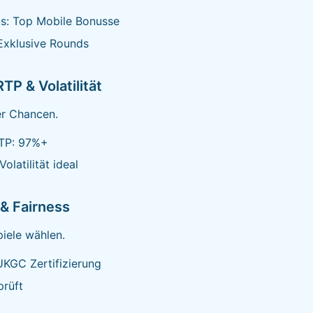
s: Top Mobile Bonusse
Exklusive Rounds
TP & Volatilität
er Chancen.
TP: 97%+
Volatilität ideal
 & Fairness
piele wählen.
KGC Zertifizierung
rüft