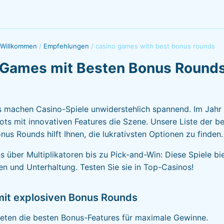
 Willkommen
/
Empfehlungen
/
casino games with best bonus rounds
 Games mit Besten Bonus Round
 machen Casino-Spiele unwiderstehlich spannend. Im Jahr
ots mit innovativen Features die Szene. Unsere Liste der b
us Rounds hilft Ihnen, die lukrativsten Optionen zu finden.
s über Multiplikatoren bis zu Pick-and-Win: Diese Spiele bi
 und Unterhaltung. Testen Sie sie in Top-Casinos!
mit explosiven Bonus Rounds
ieten die besten Bonus-Features für maximale Gewinne.