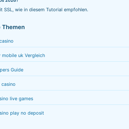
os 2026?
it SSL, wie in diesem Tutorial empfohlen.
e Themen
casino
 mobile uk Vergleich
apers Guide
 casino
sino live games
asino play no deposit