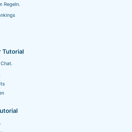
m Regeln.
nkings
 Tutorial
 Chat.
s
its
en
utorial
.