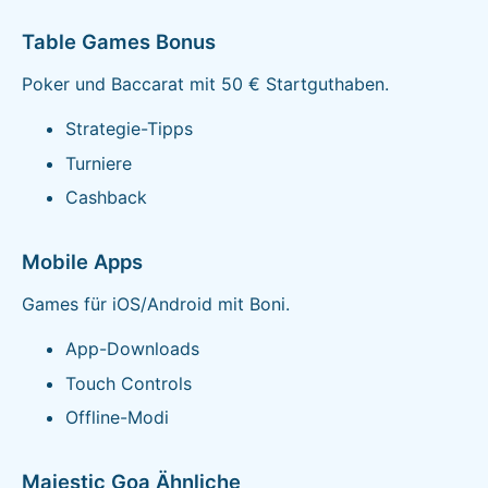
Table Games Bonus
Poker und Baccarat mit 50 € Startguthaben.
Strategie-Tipps
Turniere
Cashback
Mobile Apps
Games für iOS/Android mit Boni.
App-Downloads
Touch Controls
Offline-Modi
Majestic Goa Ähnliche