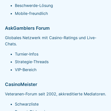
Beschwerde-Lösung
Mobile-freundlich
AskGamblers Forum
Globales Netzwerk mit Casino-Ratings und Live-
Chats.
Turnier-Infos
Strategie-Threads
VIP-Bereich
CasinoMeister
Veteranen-Forum seit 2002, akkreditierte Mediatoren.
Schwarzliste