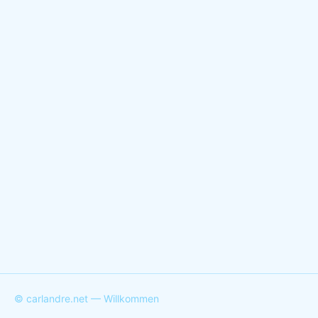
© carlandre.net — Willkommen