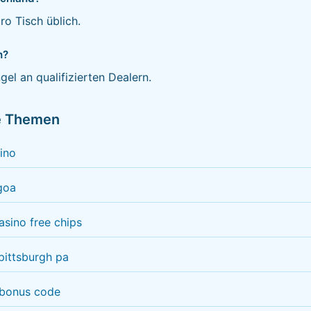
ro Tisch üblich.
n?
gel an qualifizierten Dealern.
e Themen
ino
goa
sino free chips
 pittsburgh pa
o bonus code