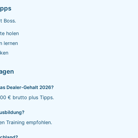
ipps
t Boss.
ate holen
n lernen
ken
ragen
das Dealer-Gehalt 2026?
00 € brutto plus Tipps.
usbildung?
en Training empfohlen.
schland?