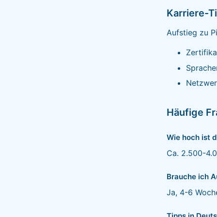
Karriere-T
Aufstieg zu Pi
Zertifik
Sprache
Netzwer
Häufige F
Wie hoch ist 
Ca. 2.500-4.0
Brauche ich A
Ja, 4-6 Woch
Tipps in Deut