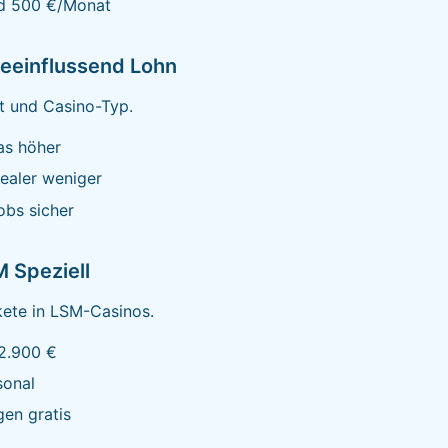
ld 500 €/Monat
beeinflussend Lohn
t und Casino-Typ.
as höher
ealer weniger
obs sicher
 Speziell
kete in LSM-Casinos.
 2.900 €
sonal
en gratis