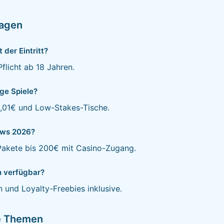
ragen
 der Eintritt?
Pflicht ab 18 Jahren.
ige Spiele?
0,01€ und Low-Stakes-Tische.
ows 2026?
Pakete bis 200€ mit Casino-Zugang.
n verfügbar?
n und Loyalty-Freebies inklusive.
e Themen