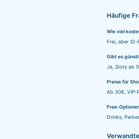
Häufige F
Wie viel kostet
Frei, aber ID-
Gibt es günst
Ja, Slots ab 
Preise für Sh
Ab 30€, VIP-
Free-Optione
Drinks, Parke
Verwandt