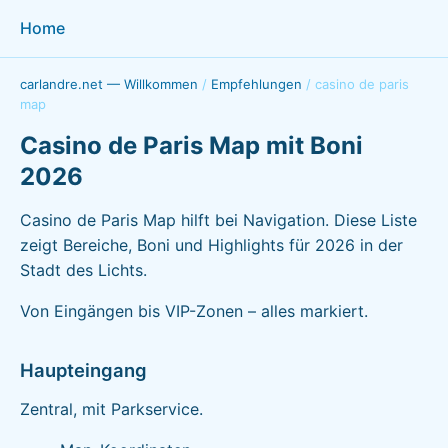
Home
carlandre.net — Willkommen
/
Empfehlungen
/
casino de paris
map
Casino de Paris Map mit Boni
2026
Casino de Paris Map hilft bei Navigation. Diese Liste
zeigt Bereiche, Boni und Highlights für 2026 in der
Stadt des Lichts.
Von Eingängen bis VIP-Zonen – alles markiert.
Haupteingang
Zentral, mit Parkservice.