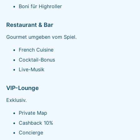
Boni für Highroller
Restaurant & Bar
Gourmet umgeben vom Spiel.
French Cuisine
Cocktail-Bonus
Live-Musik
VIP-Lounge
Exklusiv.
Private Map
Cashback 10%
Concierge