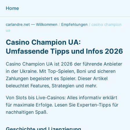
Home
carlandre.net — Willkommen
/
Empfehlungen
/
casino champion
ua
Casino Champion UA:
Umfassende Tipps und Infos 2026
Casino Champion UA ist 2026 der führende Anbieter
in der Ukraine. Mit Top-Spielen, Boni und sicheren
Zahlungen begeistert es Spieler. Dieser Artikel
beleuchtet Features, Strategien und mehr.
Von Slots bis Live-Casinos: Alles informativ erklärt
für maximale Erfolge. Lesen Sie Experten-Tipps für
nachhaltigen Spaß.
Geschichte und Lizenzierung