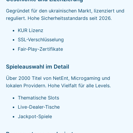
Gegründet für den ukrainischen Markt, lizenziert und
reguliert. Hohe Sicherheitsstandards seit 2026.
KUR Lizenz
SSL-Verschlüsselung
Fair-Play-Zertifikate
Spieleauswahl im Detail
Über 2000 Titel von NetEnt, Microgaming und
lokalen Providern. Hohe Vielfalt für alle Levels.
Thematische Slots
Live-Dealer-Tische
Jackpot-Spiele