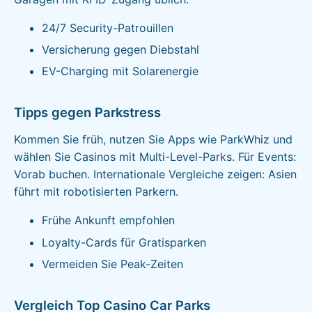
24/7 Security-Patrouillen
Versicherung gegen Diebstahl
EV-Charging mit Solarenergie
Tipps gegen Parkstress
Kommen Sie früh, nutzen Sie Apps wie ParkWhiz und
wählen Sie Casinos mit Multi-Level-Parks. Für Events:
Vorab buchen. Internationale Vergleiche zeigen: Asien
führt mit robotisierten Parkern.
Frühe Ankunft empfohlen
Loyalty-Cards für Gratisparken
Vermeiden Sie Peak-Zeiten
Vergleich Top Casino Car Parks