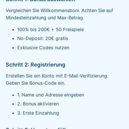
Vergleichen Sie Willkommensboni. Achten Sie auf
Mindesteinzahlung und Max-Betrag.
100% bis 200€ + 50 Freispiele
No-Deposit: 20€ gratis
Exklusive Codes nutzen
Schritt 2: Registrierung
Erstellen Sie ein Konto mit E-Mail-Verifizierung.
Geben Sie Bonus-Code ein.
1. Name und Adresse eingeben
2. Bonus aktivieren
3. Erste Einzahlung