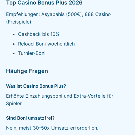
Top Casino Bonus Plus 2026
Empfehlungen: Asyabahis (500€), 888 Casino
(Freispiele).
Cashback bis 10%
Reload-Boni wöchentlich
Turnier-Boni
Häufige Fragen
Was ist Casino Bonus Plus?
Erhöhte Einzahlungsboni und Extra-Vorteile für
Spieler.
Sind Boni umsatzfrei?
Nein, meist 30-50x Umsatz erforderlich.