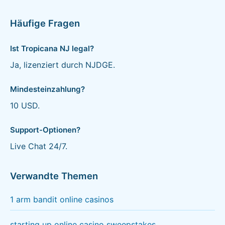
Häufige Fragen
Ist Tropicana NJ legal?
Ja, lizenziert durch NJDGE.
Mindesteinzahlung?
10 USD.
Support-Optionen?
Live Chat 24/7.
Verwandte Themen
1 arm bandit online casinos
starting up online casino sweepstakes