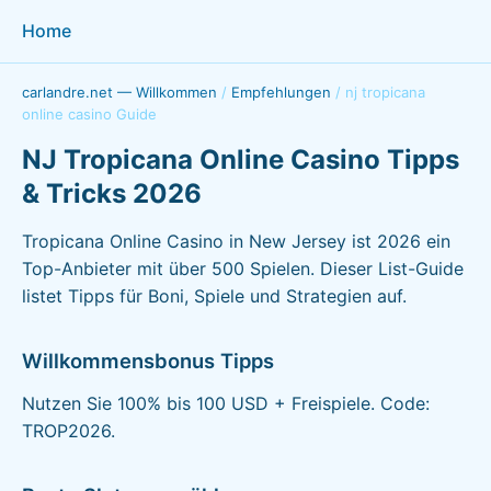
Home
carlandre.net — Willkommen
/
Empfehlungen
/
nj tropicana
online casino Guide
NJ Tropicana Online Casino Tipps
& Tricks 2026
Tropicana Online Casino in New Jersey ist 2026 ein
Top-Anbieter mit über 500 Spielen. Dieser List-Guide
listet Tipps für Boni, Spiele und Strategien auf.
Willkommensbonus Tipps
Nutzen Sie 100% bis 100 USD + Freispiele. Code:
TROP2026.