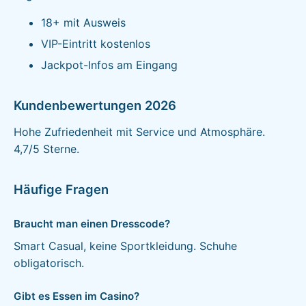
18+ mit Ausweis
VIP-Eintritt kostenlos
Jackpot-Infos am Eingang
Kundenbewertungen 2026
Hohe Zufriedenheit mit Service und Atmosphäre.
4,7/5 Sterne.
Häufige Fragen
Braucht man einen Dresscode?
Smart Casual, keine Sportkleidung. Schuhe
obligatorisch.
Gibt es Essen im Casino?