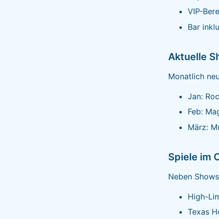
VIP-Bere
Bar inkl
Aktuelle 
Monatlich neu
Jan: Ro
Feb: Mag
März: Mu
Spiele im 
Neben Shows:
High-Lim
Texas H