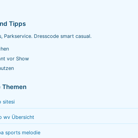
nd Tipps
s, Parkservice. Dresscode smart casual.
chen
ant vor Show
nutzen
e Themen
 sitesi
o wv Übersicht
pa sports melodie