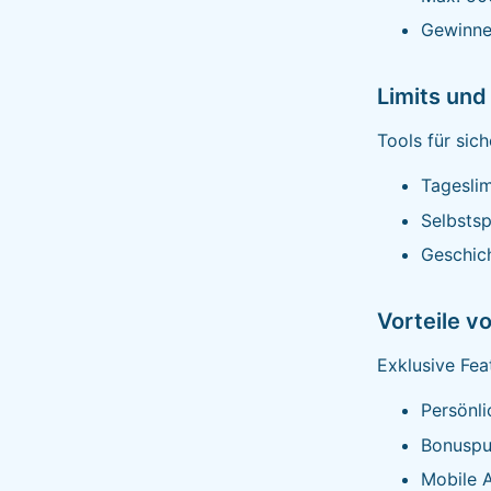
Gewinne 
Limits un
Tools für sich
Tageslim
Selbstsp
Geschic
Vorteile 
Exklusive Fea
Persönli
Bonuspu
Mobile 