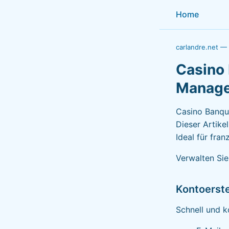
Home
carlandre.net —
Casino
Manag
Casino Banqu
Dieser Artike
Ideal für fran
Verwalten Sie
Kontoerste
Schnell und k