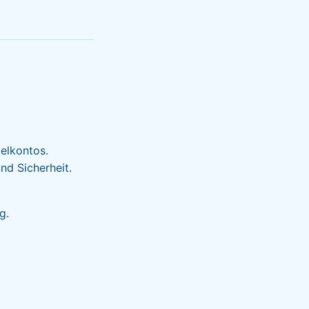
elkontos.
nd Sicherheit.
g.