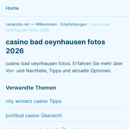
Home
carlandre.net — Willkommen
/
Empfehlungen
/
casino bad
oeynhausen fotos 2026
casino bad oeynhausen fotos
2026
casino bad oeynhausen fotos. Erfahren Sie mehr über
Vor- und Nachteile, Tipps und aktuelle Optionen.
Verwandte Themen
city winnerz casino Tipps
profibull casino Übersicht