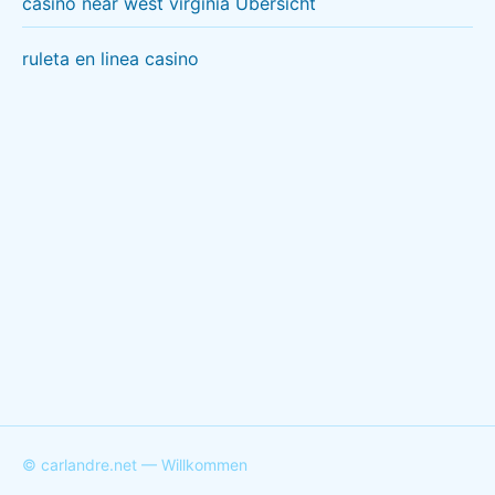
casino near west virginia Übersicht
ruleta en linea casino
© carlandre.net — Willkommen