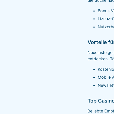
die Suche nac
Bonus-V
Lizenz-
Nutzerb
Vorteile fü
Neueinsteiger
entdecken. Tä
Kostenlo
Mobile 
Newslett
Top Casin
Beliebte Emp