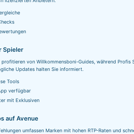
h lizenzierten Anbietern.
ergleiche
Checks
ewertungen
r Spieler
 profitieren von Willkommensboni-Guides, während Profis 
gliche Updates halten Sie informiert.
se Tools
App verfügbar
er mit Exklusiven
os auf Avenue
fehlungen umfassen Marken mit hohen RTP-Raten und schne