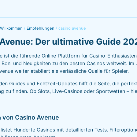
 Willkommen
/
Empfehlungen
/
casino avenue
Avenue: Der ultimative Guide 20
 ist die führende Online-Plattform für Casino-Enthusiasten.
Boni und Neuigkeiten zu den besten Casinos weltweit. Im 
enue weiter etabliert als verlässliche Quelle für Spieler.
en Guides und Echtzeit-Updates hilft die Seite, die perfek
 zu finden. Ob Slots, Live-Casinos oder Sportwetten – hie
n von Casino Avenue
listet Hunderte Casinos mit detaillierten Tests. Filteroption