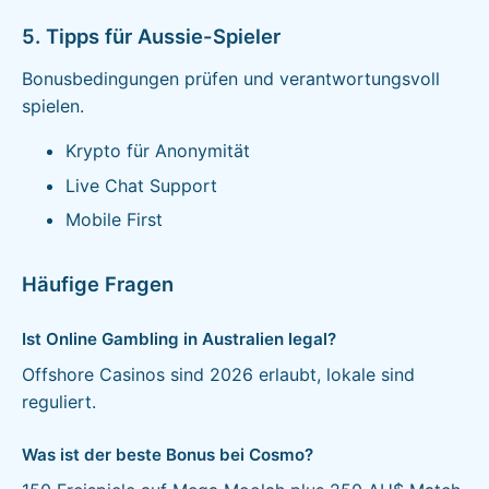
5. Tipps für Aussie-Spieler
Bonusbedingungen prüfen und verantwortungsvoll
spielen.
Krypto für Anonymität
Live Chat Support
Mobile First
Häufige Fragen
Ist Online Gambling in Australien legal?
Offshore Casinos sind 2026 erlaubt, lokale sind
reguliert.
Was ist der beste Bonus bei Cosmo?