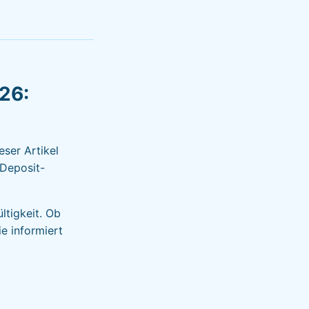
26:
ser Artikel
-Deposit-
ltigkeit. Ob
e informiert