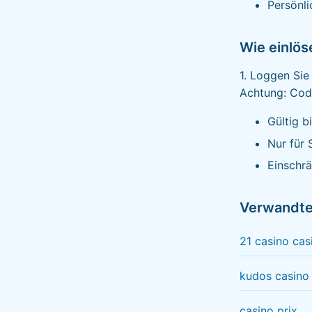
Persönl
Wie einlös
1. Loggen Sie
Achtung: Code
Gültig b
Nur für 
Einschrä
Verwandt
21 casino cas
kudos casino
casino prix