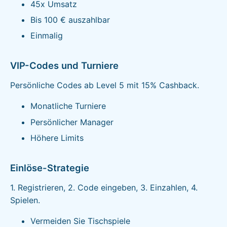
45x Umsatz
Bis 100 € auszahlbar
Einmalig
VIP-Codes und Turniere
Persönliche Codes ab Level 5 mit 15% Cashback.
Monatliche Turniere
Persönlicher Manager
Höhere Limits
Einlöse-Strategie
1. Registrieren, 2. Code eingeben, 3. Einzahlen, 4.
Spielen.
Vermeiden Sie Tischspiele