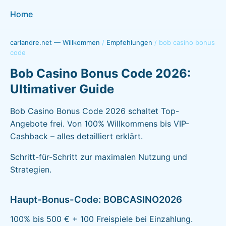
Home
carlandre.net — Willkommen
/
Empfehlungen
/
bob casino bonus
code
Bob Casino Bonus Code 2026:
Ultimativer Guide
Bob Casino Bonus Code 2026 schaltet Top-
Angebote frei. Von 100% Willkommens bis VIP-
Cashback – alles detailliert erklärt.
Schritt-für-Schritt zur maximalen Nutzung und
Strategien.
Haupt-Bonus-Code: BOBCASINO2026
100% bis 500 € + 100 Freispiele bei Einzahlung.