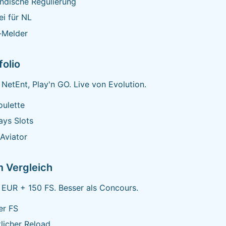
ndische Regulierung
ei für NL
-Melder
folio
 NetEnt, Play'n GO. Live von Evolution.
oulette
ys Slots
Aviator
 Vergleich
 EUR + 150 FS. Besser als Concours.
r FS
licher Reload