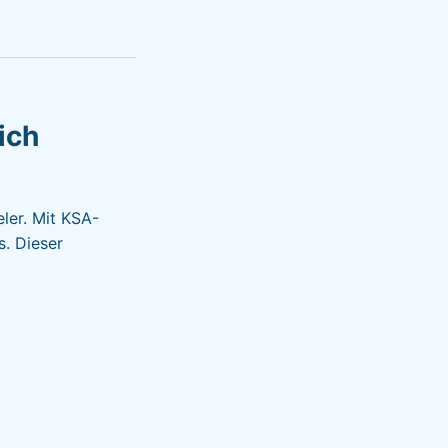
ich
eler. Mit KSA-
. Dieser