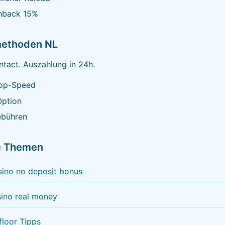
hback 15%
ethoden NL
tact. Auszahlung in 24h.
op-Speed
Option
ebühren
e Themen
sino no deposit bonus
asino real money
floor Tipps