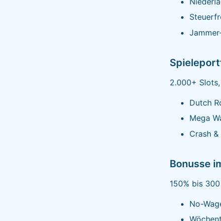
Niederlä
Steuerfr
Jammer
Spieleport
2.000+ Slots,
Dutch R
Mega Wa
Crash & 
Bonusse im
150% bis 300
No-Wage
Wöchent