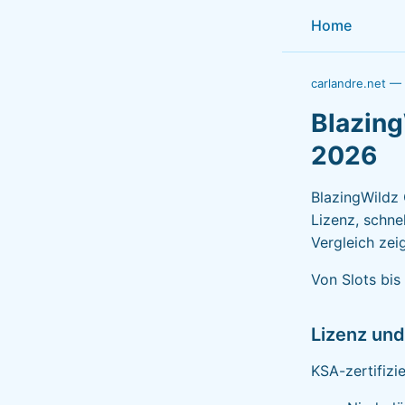
Home
carlandre.net —
Blazing
2026
BlazingWildz 
Lizenz, schne
Vergleich zei
Von Slots bis 
Lizenz und
KSA-zertifizie