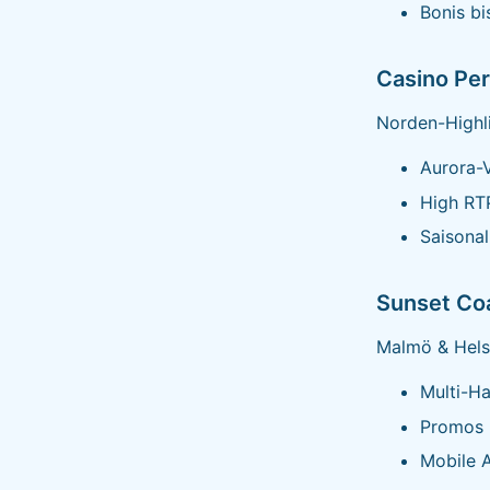
Bonis b
Casino Per
Norden-Highli
Aurora-
High RT
Saisonal
Sunset Co
Malmö & Hels
Multi-H
Promos
Mobile 