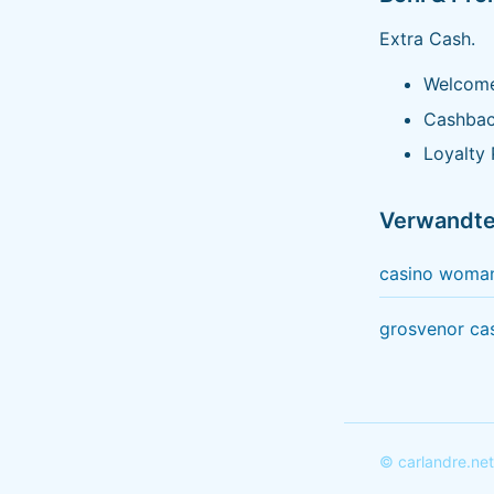
Extra Cash.
Welcom
Cashba
Loyalty 
Verwandt
casino woma
grosvenor ca
© carlandre.ne