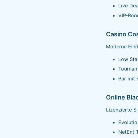
Live Dea
VIP-Ro
Casino Co
Moderne Einri
Low Sta
Tournam
Bar mit 
Online Bl
Lizenzierte S
Evolutio
NetEnt 