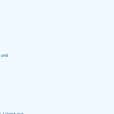
n und
. Lizenz aus