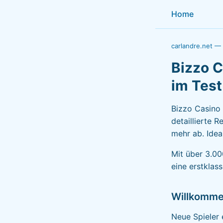
Home
carlandre.net —
Bizzo C
im Test
Bizzo Casino 
detaillierte 
mehr ab. Idea
Mit über 3.00
eine erstklass
Willkomme
Neue Spieler 