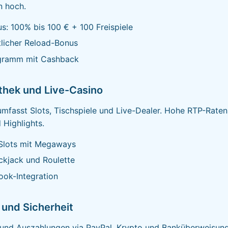
n hoch.
s: 100% bis 100 € + 100 Freispiele
licher Reload-Bonus
gramm mit Cashback
othek und Live-Casino
mfasst Slots, Tischspiele und Live-Dealer. Hohe RTP-Rate
 Highlights.
Slots mit Megaways
ckjack und Roulette
ook-Integration
und Sicherheit
 und Auszahlungen via PayPal, Krypto und Banküberweisung