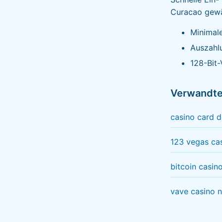
Curacao gewäh
Minimale
Auszahl
128-Bit-
Verwandt
casino card d
123 vegas cas
bitcoin casin
vave casino n