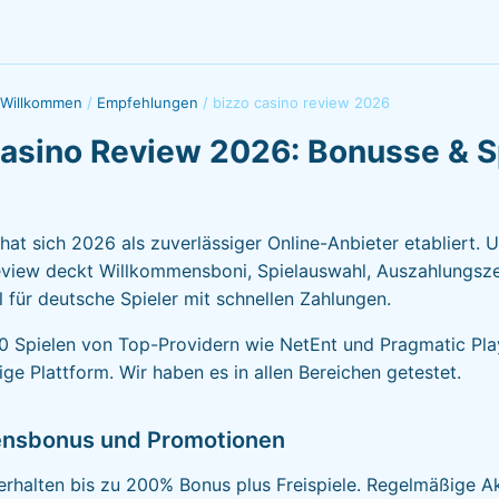
 Willkommen
/
Empfehlungen
/
bizzo casino review 2026
asino Review 2026: Bonusse & S
hat sich 2026 als zuverlässiger Online-Anbieter etabliert. 
Review deckt Willkommensboni, Spielauswahl, Auszahlungsz
l für deutsche Spieler mit schnellen Zahlungen.
0 Spielen von Top-Providern wie NetEnt und Pragmatic Pla
ige Plattform. Wir haben es in allen Bereichen getestet.
nsbonus und Promotionen
erhalten bis zu 200% Bonus plus Freispiele. Regelmäßige A