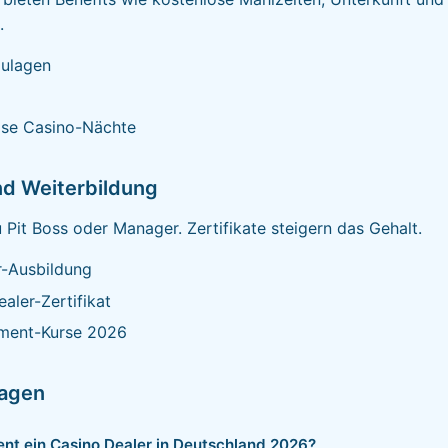
.
zulagen
ose Casino-Nächte
nd Weiterbildung
 Pit Boss oder Manager. Zertifikate steigern das Gehalt.
r-Ausbildung
aler-Zertifikat
ent-Kurse 2026
ragen
ient ein Casino Dealer in Deutschland 2026?