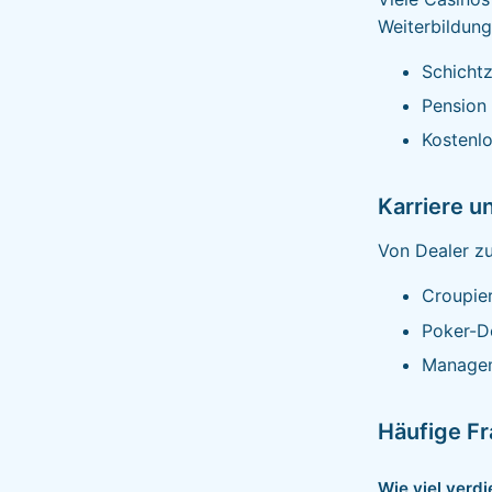
Weiterbildung
Schicht
Pension
Kostenl
Karriere u
Von Dealer zu
Croupie
Poker-De
Managem
Häufige F
Wie viel verd