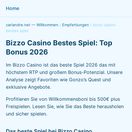
Home
carlandre.net — Willkommen
/
Empfehlungen
/
bizzo casino
bestes spiel
Bizzo Casino Bestes Spiel: Top
Bonus 2026
Im Bizzo Casino ist das beste Spiel 2026 das mit
höchstem RTP und großem Bonus-Potenzial. Unsere
Analyse zeigt Favoriten wie Gonzo’s Quest und
exklusive Angebote.
Profitieren Sie von Willkommensboni bis 500€ plus
Freispielen. Lesen Sie, wie Sie das Beste herausholen
und sicher spielen.
Das beste Spiel bei Bizzo Casino