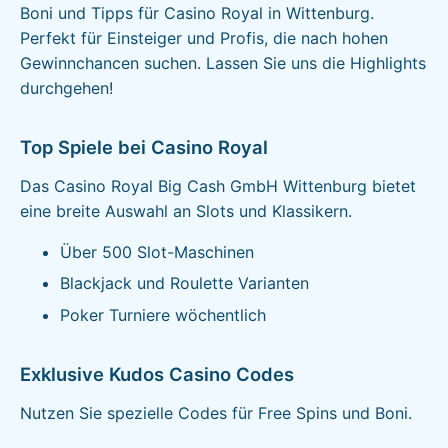
Boni und Tipps für Casino Royal in Wittenburg.
Perfekt für Einsteiger und Profis, die nach hohen
Gewinnchancen suchen. Lassen Sie uns die Highlights
durchgehen!
Top Spiele bei Casino Royal
Das Casino Royal Big Cash GmbH Wittenburg bietet
eine breite Auswahl an Slots und Klassikern.
Über 500 Slot-Maschinen
Blackjack und Roulette Varianten
Poker Turniere wöchentlich
Exklusive Kudos Casino Codes
Nutzen Sie spezielle Codes für Free Spins und Boni.