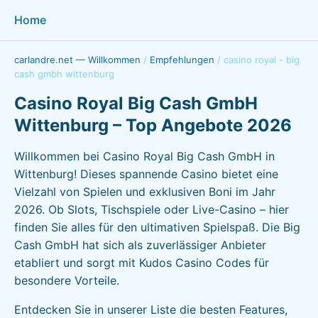
Home
carlandre.net — Willkommen
/
Empfehlungen
/
casino royal - big
cash gmbh wittenburg
Casino Royal Big Cash GmbH
Wittenburg – Top Angebote 2026
Willkommen bei Casino Royal Big Cash GmbH in
Wittenburg! Dieses spannende Casino bietet eine
Vielzahl von Spielen und exklusiven Boni im Jahr
2026. Ob Slots, Tischspiele oder Live-Casino – hier
finden Sie alles für den ultimativen Spielspaß. Die Big
Cash GmbH hat sich als zuverlässiger Anbieter
etabliert und sorgt mit Kudos Casino Codes für
besondere Vorteile.
Entdecken Sie in unserer Liste die besten Features,