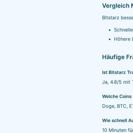
Vergleich 
Bitstarz bess
Schnelle
Höhere 
Häufige F
Ist Bitstarz Tr
Ja, 4.8/5 mit
Welche Coins 
Doge, BTC, E
Wie schnell A
10 Minuten fü