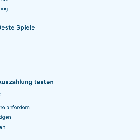
ring
Beste Spiele
 Auszahlung testen
o.
ne anfordern
tigen
ten