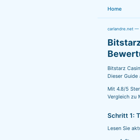
Home
carlandre.net —
Bitstar
Bewert
Bitstarz Casi
Dieser Guide 
Mit 4.8/5 Ste
Vergleich zu 
Schritt 1: 
Lesen Sie akt