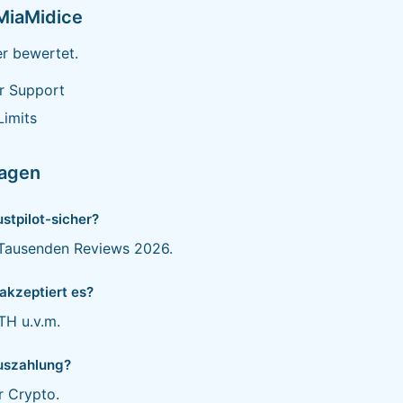
MiaMidice
er bewertet.
r Support
Limits
ragen
ustpilot-sicher?
 Tausenden Reviews 2026.
akzeptiert es?
TH u.v.m.
uszahlung?
r Crypto.