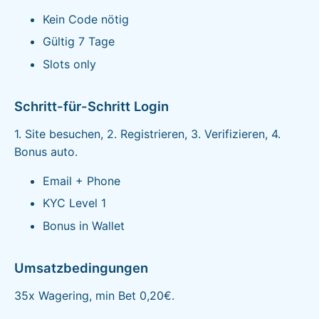
Kein Code nötig
Gültig 7 Tage
Slots only
Schritt-für-Schritt Login
1. Site besuchen, 2. Registrieren, 3. Verifizieren, 4.
Bonus auto.
Email + Phone
KYC Level 1
Bonus in Wallet
Umsatzbedingungen
35x Wagering, min Bet 0,20€.