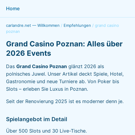
Home
carlandre.net — Willkommen
/
Empfehlungen
/
grand casino
poznan
Grand Casino Poznan: Alles über
2026 Events
Das
Grand Casino Poznan
glänzt 2026 als
polnisches Juwel. Unser Artikel deckt Spiele, Hotel,
Gastronomie und neue Turniere ab. Von Poker bis
Slots – erleben Sie Luxus in Poznan.
Seit der Renovierung 2025 ist es moderner denn je.
Spielangebot im Detail
Über 500 Slots und 30 Live-Tische.