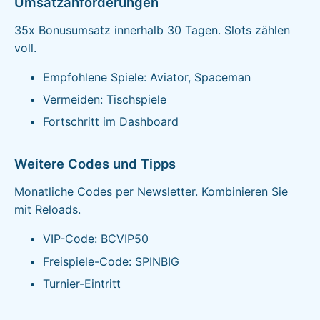
Umsatzanforderungen
35x Bonusumsatz innerhalb 30 Tagen. Slots zählen
voll.
Empfohlene Spiele: Aviator, Spaceman
Vermeiden: Tischspiele
Fortschritt im Dashboard
Weitere Codes und Tipps
Monatliche Codes per Newsletter. Kombinieren Sie
mit Reloads.
VIP-Code: BCVIP50
Freispiele-Code: SPINBIG
Turnier-Eintritt