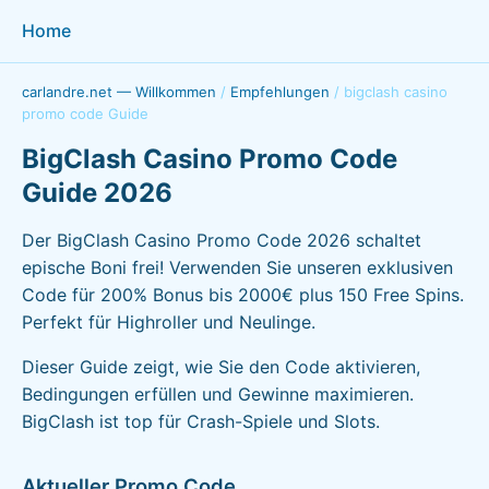
Home
carlandre.net — Willkommen
/
Empfehlungen
/
bigclash casino
promo code Guide
BigClash Casino Promo Code
Guide 2026
Der BigClash Casino Promo Code 2026 schaltet
epische Boni frei! Verwenden Sie unseren exklusiven
Code für 200% Bonus bis 2000€ plus 150 Free Spins.
Perfekt für Highroller und Neulinge.
Dieser Guide zeigt, wie Sie den Code aktivieren,
Bedingungen erfüllen und Gewinne maximieren.
BigClash ist top für Crash-Spiele und Slots.
Aktueller Promo Code