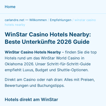
Home
carlandre.net — Willkommen
/
Empfehlungen
/
winstar casino
hotels nearby
WinStar Casino Hotels Nearby:
Beste Unterkünfte 2026 Guide
WinStar Casino Hotels Nearby
– finden Sie die top
Hotels rund um das WinStar World Casino in
Oklahoma 2026. Unser Schritt-für-Schritt-Guide
empfiehlt Luxus, Budget und Shuttle-Optionen.
Direkt am Casino oder nah dran: Alles mit Preisen,
Bewertungen und Buchungstipps.
Hotels direkt am WinStar