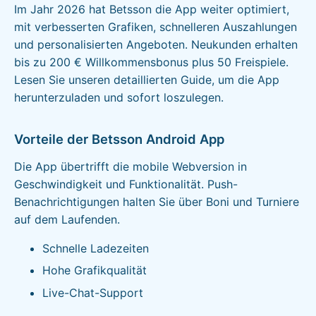
Im Jahr 2026 hat Betsson die App weiter optimiert,
mit verbesserten Grafiken, schnelleren Auszahlungen
und personalisierten Angeboten. Neukunden erhalten
bis zu 200 € Willkommensbonus plus 50 Freispiele.
Lesen Sie unseren detaillierten Guide, um die App
herunterzuladen und sofort loszulegen.
Vorteile der Betsson Android App
Die App übertrifft die mobile Webversion in
Geschwindigkeit und Funktionalität. Push-
Benachrichtigungen halten Sie über Boni und Turniere
auf dem Laufenden.
Schnelle Ladezeiten
Hohe Grafikqualität
Live-Chat-Support