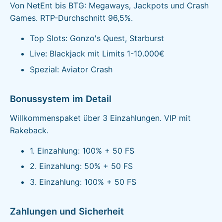
Von NetEnt bis BTG: Megaways, Jackpots und Crash
Games. RTP-Durchschnitt 96,5%.
Top Slots: Gonzo's Quest, Starburst
Live: Blackjack mit Limits 1-10.000€
Spezial: Aviator Crash
Bonussystem im Detail
Willkommenspaket über 3 Einzahlungen. VIP mit
Rakeback.
1. Einzahlung: 100% + 50 FS
2. Einzahlung: 50% + 50 FS
3. Einzahlung: 100% + 50 FS
Zahlungen und Sicherheit