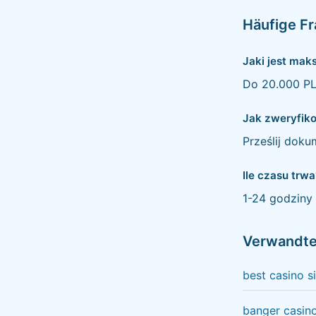
Häufige F
Jaki jest mak
Do 20.000 PL
Jak zweryfik
Prześlij doku
Ile czasu trwa
1-24 godziny
Verwandt
best casino s
banger casin