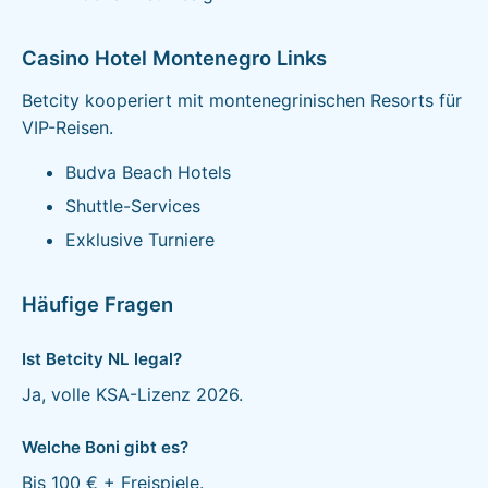
Casino Hotel Montenegro Links
Betcity kooperiert mit montenegrinischen Resorts für
VIP-Reisen.
Budva Beach Hotels
Shuttle-Services
Exklusive Turniere
Häufige Fragen
Ist Betcity NL legal?
Ja, volle KSA-Lizenz 2026.
Welche Boni gibt es?
Bis 100 € + Freispiele.