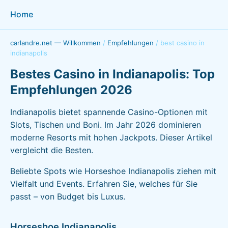
Home
carlandre.net — Willkommen
/
Empfehlungen
/
best casino in
indianapolis
Bestes Casino in Indianapolis: Top
Empfehlungen 2026
Indianapolis bietet spannende Casino-Optionen mit
Slots, Tischen und Boni. Im Jahr 2026 dominieren
moderne Resorts mit hohen Jackpots. Dieser Artikel
vergleicht die Besten.
Beliebte Spots wie Horseshoe Indianapolis ziehen mit
Vielfalt und Events. Erfahren Sie, welches für Sie
passt – von Budget bis Luxus.
Horseshoe Indianapolis