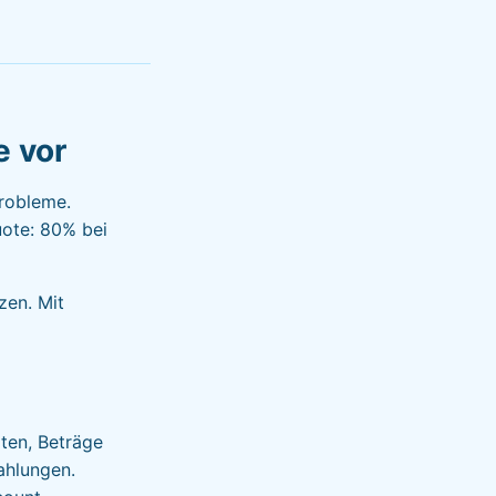
e vor
robleme.
uote: 80% bei
zen. Mit
aten, Beträge
ahlungen.