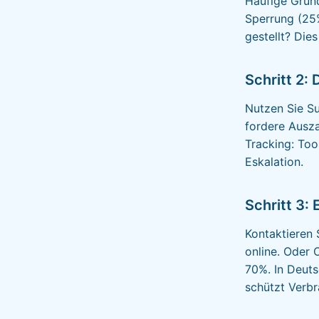
Häufige Grün
Sperrung (25%
gestellt? Dies
Schritt 2:
Nutzen Sie Su
fordere Ausza
Tracking: Too
Eskalation.
Schritt 3:
Kontaktieren
online. Oder 
70%. In Deuts
schützt Verbr