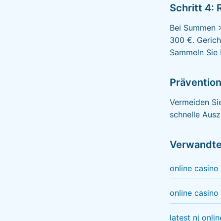
Schritt 4: 
Bei Summen >
300 €. Gerich
Sammeln Sie R
Prävention
Vermeiden Sie
schnelle Ausz
Verwandt
online casino
online casino
latest nj onli