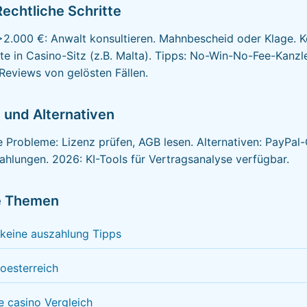
Rechtliche Schritte
2.000 €: Anwalt konsultieren. Mahnbescheid oder Klage. K
te in Casino-Sitz (z.B. Malta). Tipps: No-Win-No-Fee-Kanzl
eviews von gelösten Fällen.
 und Alternativen
 Probleme: Lizenz prüfen, AGB lesen. Alternativen: PayPal-
ahlungen. 2026: KI-Tools für Vertragsanalyse verfügbar.
e Themen
 keine auszahlung Tipps
 oesterreich
ne casino Vergleich