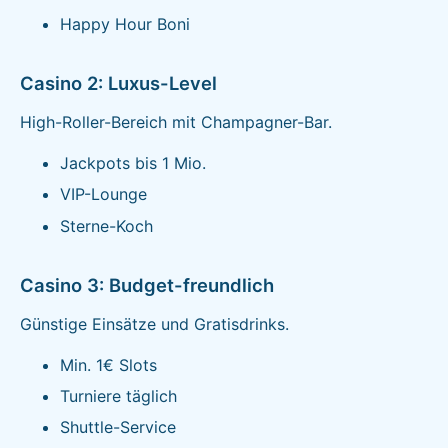
Happy Hour Boni
Casino 2: Luxus-Level
High-Roller-Bereich mit Champagner-Bar.
Jackpots bis 1 Mio.
VIP-Lounge
Sterne-Koch
Casino 3: Budget-freundlich
Günstige Einsätze und Gratisdrinks.
Min. 1€ Slots
Turniere täglich
Shuttle-Service