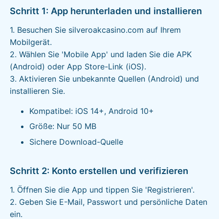
Schritt 1: App herunterladen und installieren
1. Besuchen Sie silveroakcasino.com auf Ihrem
Mobilgerät.
2. Wählen Sie 'Mobile App' und laden Sie die APK
(Android) oder App Store-Link (iOS).
3. Aktivieren Sie unbekannte Quellen (Android) und
installieren Sie.
Kompatibel: iOS 14+, Android 10+
Größe: Nur 50 MB
Sichere Download-Quelle
Schritt 2: Konto erstellen und verifizieren
1. Öffnen Sie die App und tippen Sie 'Registrieren'.
2. Geben Sie E-Mail, Passwort und persönliche Daten
ein.