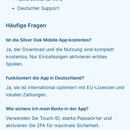
Deutscher Support
Häufige Fragen
Ist die Silver Oak Mobile App kostenlos?
Ja, der Download und die Nutzung sind komplett
kostenlos. Nur Einzahlungen aktivieren echtes
Spielen.
Funktioniert die App in Deutschland?
Ja, sie ist international optimiert mit EU-Lizenzen und
lokalen Zahlungen.
Wie sichere ich mein Konto in der App?
Verwenden Sie Touch-ID, starke Passwörter und
aktivieren Sie 2FA für maximale Sicherheit.