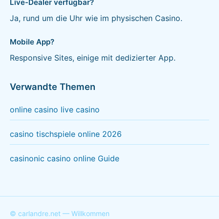
Live-Dealer verfügbar?
Ja, rund um die Uhr wie im physischen Casino.
Mobile App?
Responsive Sites, einige mit dedizierter App.
Verwandte Themen
online casino live casino
casino tischspiele online 2026
casinonic casino online Guide
© carlandre.net — Willkommen