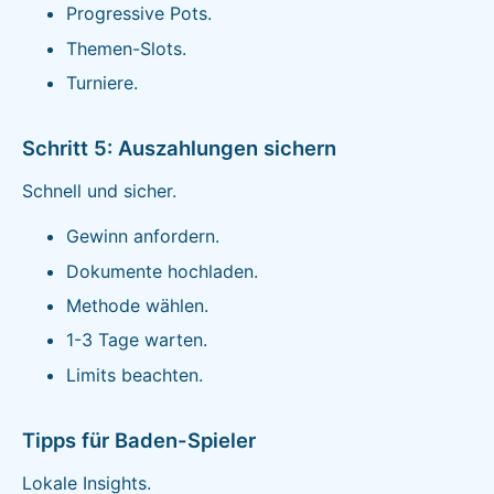
Progressive Pots.
Themen-Slots.
Turniere.
Schritt 5: Auszahlungen sichern
Schnell und sicher.
Gewinn anfordern.
Dokumente hochladen.
Methode wählen.
1-3 Tage warten.
Limits beachten.
Tipps für Baden-Spieler
Lokale Insights.