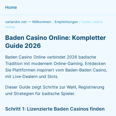
Home
carlandre.net — Willkommen
/
Empfehlungen
/
baden casino
online
Baden Casino Online: Kompletter
Guide 2026
Baden Casino Online verbindet 2026 badische
Tradition mit modernem Online-Gaming. Entdecken
Sie Plattformen inspiriert vom Baden-Baden Casino,
mit Live-Dealern und Slots.
Dieser Guide zeigt Schritte zur Wahl, Registrierung
und Strategien für badische Spieler.
Schritt 1: Lizenzierte Baden Casinos finden