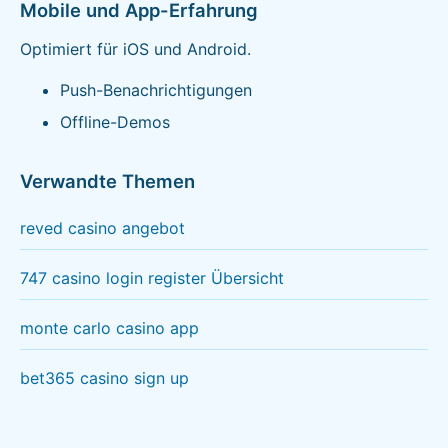
Mobile und App-Erfahrung
Optimiert für iOS und Android.
Push-Benachrichtigungen
Offline-Demos
Verwandte Themen
reved casino angebot
747 casino login register Übersicht
monte carlo casino app
bet365 casino sign up