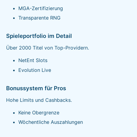
MGA-Zertifizierung
Transparente RNG
Spieleportfolio im Detail
Über 2000 Titel von Top-Providern.
NetEnt Slots
Evolution Live
Bonussystem für Pros
Hohe Limits und Cashbacks.
Keine Obergrenze
Wöchentliche Auszahlungen