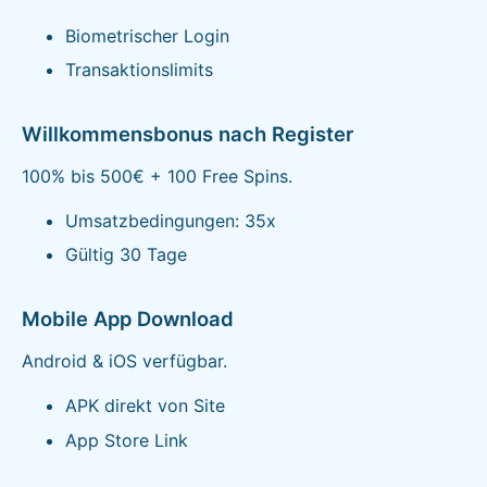
Biometrischer Login
Transaktionslimits
Willkommensbonus nach Register
100% bis 500€ + 100 Free Spins.
Umsatzbedingungen: 35x
Gültig 30 Tage
Mobile App Download
Android & iOS verfügbar.
APK direkt von Site
App Store Link