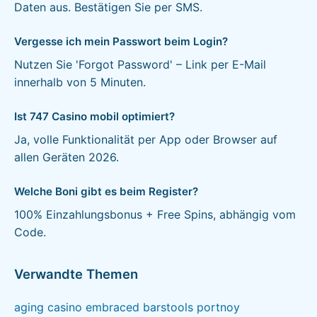
Daten aus. Bestätigen Sie per SMS.
Vergesse ich mein Passwort beim Login?
Nutzen Sie 'Forgot Password' – Link per E-Mail
innerhalb von 5 Minuten.
Ist 747 Casino mobil optimiert?
Ja, volle Funktionalität per App oder Browser auf
allen Geräten 2026.
Welche Boni gibt es beim Register?
100% Einzahlungsbonus + Free Spins, abhängig vom
Code.
Verwandte Themen
aging casino embraced barstools portnoy