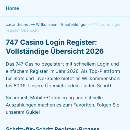
Home
carlandre.net — Willkommen
/
Empfehlungen
/
747 casino login
register Übersicht
747 Casino Login Register:
Vollständige Übersicht 2026
Das 747 Casino begeistert mit schnellem Login und
einfachem Register im Jahr 2026. Als Top-Plattform
für Slots und Live-Spiele bietet es Willkommensboni
bis 500€. Unsere Übersicht erklärt jeden Schritt.
Sicherheit, Mobile-Optimierung und schnelle
Auszahlungen machen es zum Favoriten. Folgen Sie
unserem Guide!
Schritt-für-Schritt Register-Prozess